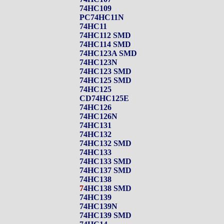
74HC109
PC74HC11N
74HC11
74HC112 SMD
74HC114 SMD
74HC123A SMD
74HC123N
74HC123 SMD
74HC125 SMD
74HC125
CD74HC125E
74HC126
74HC126N
74HC131
74HC132
74HC132 SMD
74HC133
74HC133 SMD
74HC137 SMD
74HC138
7
4HC138 SMD
74HC139
74HC139N
74HC139 SMD