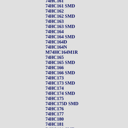
74HC161
74HC161 SMD
74HC162
74HC162 SMD
74HC163
74HC163 SMD
74HC164
74HC164 SMD
74HC164D
74HC164N
M74HC164M1R
74HC165
74HC165 SMD
74HC166
74HC166 SMD
74HC173
74HC173 SMD
74HC174
74HC174 SMD
74HC175
74HC175D SMD
74HC176
74HC177
74HC180
74HC181