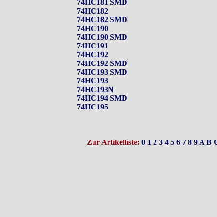
74HC181 SMD
74HC182
74HC182 SMD
74HC190
74HC190 SMD
74HC191
74HC192
74HC192 SMD
74HC193 SMD
74HC193
74HC193N
74HC194 SMD
74HC195
Zur Artikelliste:
0
1
2
3
4
5
6
7
8
9
A
B