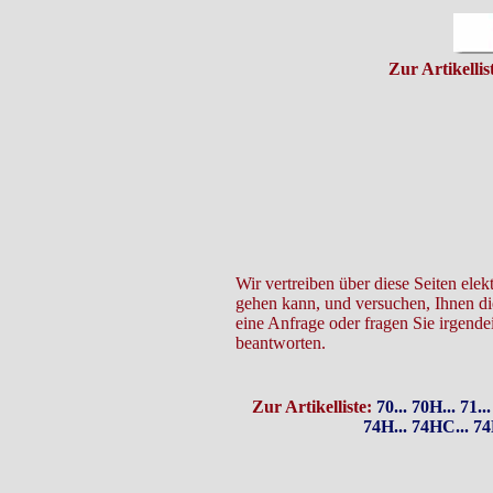
Zur Artikellis
Wir vertreiben über diese Seiten ele
gehen kann, und versuchen, Ihnen die
eine Anfrage oder fragen Sie irgende
beantworten.
Zur Artikelliste:
70...
70H...
71...
74H...
74HC...
74