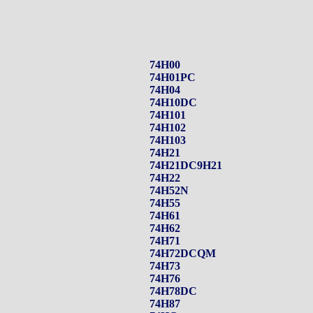
74H00
74H01PC
74H04
74H10DC
74H101
74H102
74H103
74H21
74H21DC9H21
74H22
74H52N
74H55
74H61
74H62
74H71
74H72DCQM
74H73
74H76
74H78DC
74H87