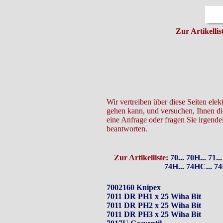
Zur Artikellis
Wir vertreiben über diese Seiten ele
gehen kann, und versuchen, Ihnen die
eine Anfrage oder fragen Sie irgende
beantworten.
Zur Artikelliste:
70...
70H...
71...
74H...
74HC...
74
7002160 Knipex
7011 DR PH1 x 25 Wiha Bit
7011 DR PH2 x 25 Wiha Bit
7011 DR PH3 x 25 Wiha Bit