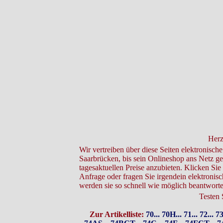
Herz
Wir vertreiben über diese Seiten elektronische
Saarbrücken, bis sein Onlineshop ans Netz ge
tagesaktuellen Preise anzubieten. Klicken Sie
Anfrage oder fragen Sie irgendein elektronis
werden sie so schnell wie möglich beantworte
Testen S
Zur Artikelliste:
70...
70H...
71...
72...
73