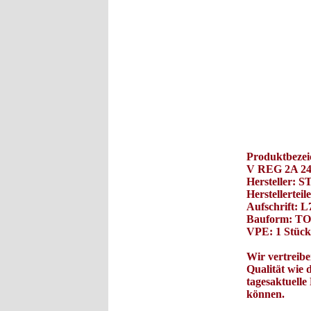
Produktbezei
V REG 2A 24
Hersteller
Herstellerte
Aufschrift: 
Bauform: TO
VPE: 1 Stück
Wir vertreibe
Qualität wie
tagesaktuelle
können.