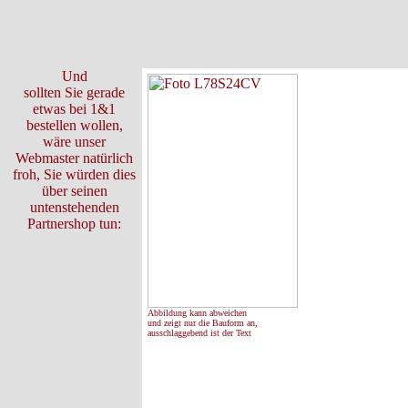
Und
sollten Sie gerade
etwas bei 1&1
bestellen wollen,
wäre unser
Webmaster natürlich
froh, Sie würden dies
über seinen
untenstehenden
Partnershop tun:
Abbildung kann abweichen
und zeigt nur die Bauform an,
ausschlaggebend ist der Text