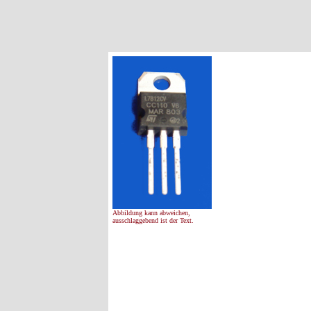
Abbildung kann abweichen,
ausschlaggebend ist der Text.