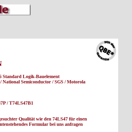
N
 Standard Logik-Bauelement
s / National Semiconductor / SGS / Motorola
47P / T74LS47B1
gesuchter Qualität wie den 74LS47 für einen
untenstehendes Formular bei uns anfragen