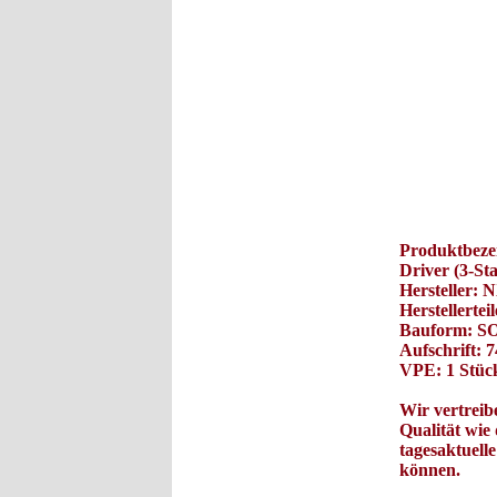
Produktbeze
Driver (3-S
Hersteller: N
Herstellert
Bauform: S
Aufschrift:
VPE: 1 Stück
Wir vertreib
Qualität wi
tagesaktuell
können.