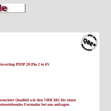
verting PDIP 20-Pin 2 to 6V
sgesuchter Qualität wie den 74HC682 für einen
untenstehendes Formular bei uns anfragen