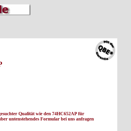
P
usgesuchter Qualität wie den 74HC652AP für
 über untenstehendes Formular bei uns anfragen