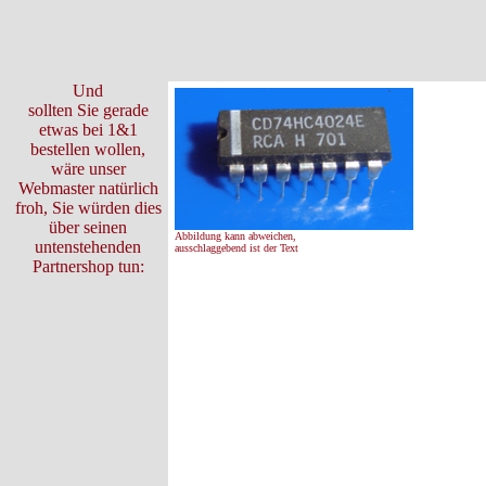
Und
sollten Sie gerade
etwas bei 1&1
bestellen wollen,
wäre unser
Webmaster natürlich
froh, Sie würden dies
über seinen
Abbildung kann abweichen,
untenstehenden
ausschlaggebend ist der Text
Partnershop tun: