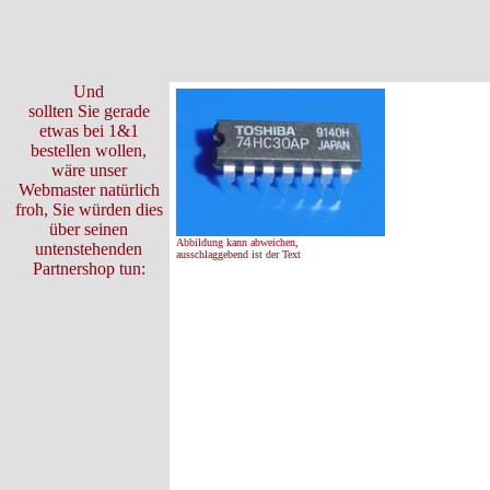
Und
sollten Sie gerade
etwas bei 1&1
bestellen wollen,
wäre unser
Webmaster natürlich
froh, Sie würden dies
über seinen
Abbildung kann abweichen,
untenstehenden
ausschlaggebend ist der Text
Partnershop tun: